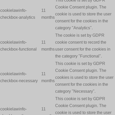
This cookie is set by GDPR
Cookie Consent plugin. The
cookielawinfo-
11
cookie is used to store the user
checkbox-analytics
months
consent for the cookies in the
category "Analytics".
The cookie is set by GDPR
cookielawinfo-
11
cookie consent to record the
checkbox-functional
months
user consent for the cookies in
the category "Functional".
This cookie is set by GDPR
Cookie Consent plugin. The
cookielawinfo-
11
cookies is used to store the user
checkbox-necessary
months
consent for the cookies in the
category "Necessary".
This cookie is set by GDPR
Cookie Consent plugin. The
cookielawinfo-
11
cookie is used to store the user