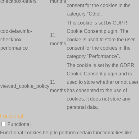
checkbox-others
months
consent for the cookies in the
category "Other.
This cookie is set by GDPR
cookielawinfo-
Cookie Consent plugin. The
11
checkbox-
cookie is used to store the user
months
performance
consent for the cookies in the
category "Performance".
The cookie is set by the GDPR
Cookie Consent plugin and is
11
used to store whether or not user
viewed_cookie_policy
months
has consented to the use of
cookies. It does not store any
personal data.
Functional
Functional
Functional cookies help to perform certain functionalities like