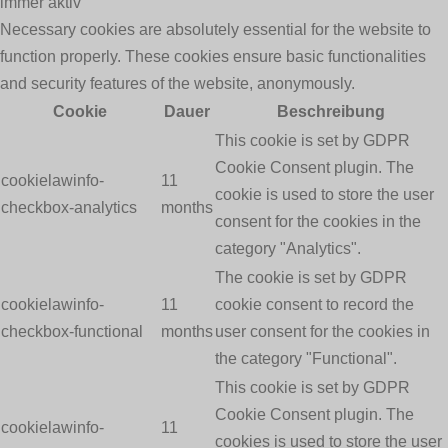
immer aktiv
Necessary cookies are absolutely essential for the website to
function properly. These cookies ensure basic functionalities
and security features of the website, anonymously.
Cookie
Dauer
Beschreibung
This cookie is set by GDPR
Cookie Consent plugin. The
cookielawinfo-
11
cookie is used to store the user
checkbox-analytics
months
consent for the cookies in the
category "Analytics".
The cookie is set by GDPR
cookielawinfo-
11
cookie consent to record the
checkbox-functional
months
user consent for the cookies in
the category "Functional".
This cookie is set by GDPR
Cookie Consent plugin. The
cookielawinfo-
11
cookies is used to store the user