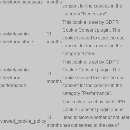
checkbox-necessary
months
consent for the cookies in the
category "Necessary".
This cookie is set by GDPR
Cookie Consent plugin. The
cookielawinfo-
11
cookie is used to store the user
checkbox-others
months
consent for the cookies in the
category "Other.
This cookie is set by GDPR
cookielawinfo-
Cookie Consent plugin. The
11
checkbox-
cookie is used to store the user
months
performance
consent for the cookies in the
category "Performance".
The cookie is set by the GDPR
Cookie Consent plugin and is
11
used to store whether or not user
viewed_cookie_policy
months
has consented to the use of