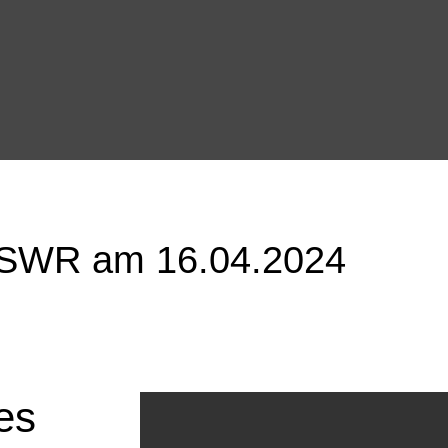
m SWR am 16.04.2024
es