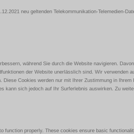
 01.12.2021 neu geltenden Telekommunikation-Telemedien-D
bessern, während Sie durch die Website navigieren. Davon 
dfunktionen der Website unerlässlich sind. Wir verwenden au
n. Diese Cookies werden nur mit Ihrer Zustimmung in Ihrem 
s kann sich jedoch auf Ihr Surferlebnis auswirken. Zu weite
to function properly. These cookies ensure basic functionali