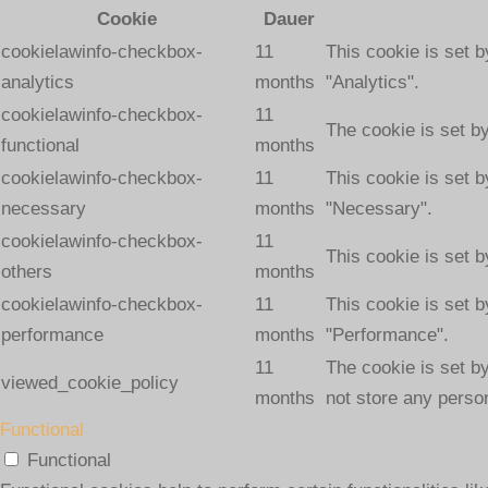
Cookie
Dauer
cookielawinfo-checkbox-
11
This cookie is set 
analytics
months
"Analytics".
cookielawinfo-checkbox-
11
The cookie is set b
functional
months
cookielawinfo-checkbox-
11
This cookie is set 
necessary
months
"Necessary".
cookielawinfo-checkbox-
11
This cookie is set 
others
months
cookielawinfo-checkbox-
11
This cookie is set 
performance
months
"Performance".
11
The cookie is set b
viewed_cookie_policy
months
not store any perso
Functional
Functional