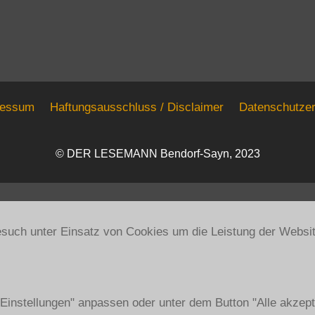
ressum
Haftungsausschluss / Disclaimer
Datenschutzer
© DER LESEMANN Bendorf-Sayn, 2023
Besuch unter Einsatz von Cookies um die Leistung der Websi
instellungen" anpassen oder unter dem Button "Alle akzepti