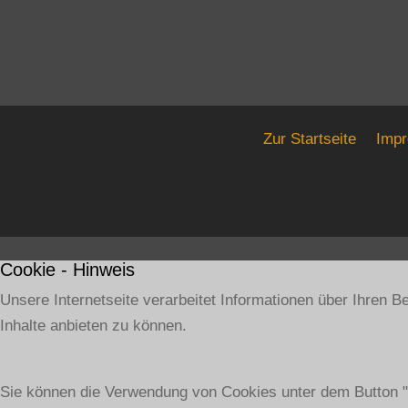
Zur Startseite
Imp
Cookie - Hinweis
Unsere Internetseite verarbeitet Informationen über Ihren 
Inhalte anbieten zu können.
Sie können die Verwendung von Cookies unter dem Button "E