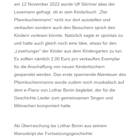
am 12 November 2022 wurde Ulf Störmer alias der
Lesemann gefragt, ob er sein Kinderbuch: „Der
Pfannkuchenmann“ nicht nur dort ausstellen und
verkaufen sondern auch den Besuchern sprich den
Kindern vorlesen könnte. Natürlich sagte er spontan zu
und hatte auch gleich noch eine Idee, etwas für den
„Lesehunger“ der Kinder aus dem Kindergarten zu tun.
Es sollten nämlich 2,00 Euro pro verkauftes Exemplar
für die Anschaffung von neuen Kinderbüchern
gespendet werden. Das erste spannende Abenteuer des
Pfannkuchenmanns wurde zudem noch musikalisch auf
dem e-Piano von Lothar Bonin begleitet, der für die
Geschichte Lieder zum gemeinsamen Singen und
Mitmachen komponiert hatte.
Als Überraschung las Lothar Bonin aus seinem
Manuskript der Fortsetzungsgeschichte: