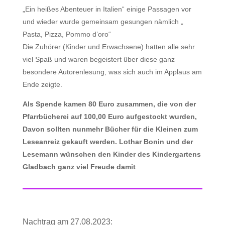
„Ein heißes Abenteuer in Italien“ einige Passagen vor
und wieder wurde gemeinsam gesungen nämlich „
Pasta, Pizza, Pommo d’oro“
Die Zuhörer (Kinder und Erwachsene) hatten alle sehr
viel Spaß und waren begeistert über diese ganz
besondere Autorenlesung, was sich auch im Applaus am
Ende zeigte.
Als Spende kamen 80 Euro zusammen, die von der
Pfarrbücherei auf 100,00 Euro aufgestockt wurden,
Davon sollten nunmehr Bücher für die Kleinen zum
Leseanreiz gekauft werden. Lothar Bonin und der
Lesemann wünschen den Kinder des Kindergartens
Gladbach ganz viel Freude damit
Nachtrag am 27.08.2023: