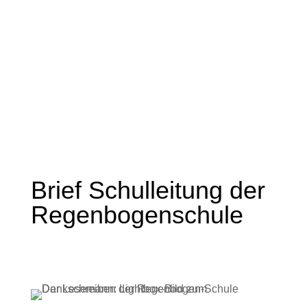
DER LESEMANN
BLOG - BEITRÄGE
Brief Schulleitung der
Regenbogenschule