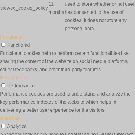
11
used to store whether or not user
viewed_cookie_policy
months
has consented to the use of
cookies. It does not store any
personal data.
Functional
Functional
Functional cookies help to perform certain functionalities like
sharing the content of the website on social media platforms,
collect feedbacks, and other third-party features.
Performance
Performance
Performance cookies are used to understand and analyze the
key performance indexes of the website which helps in
delivering a better user experience for the visitors.
Analytics
Analytics
Analytical cookies are used to understand how visitors interact