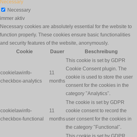
Necessary
Necessary
immer aktiv
Necessary cookies are absolutely essential for the website to
function properly. These cookies ensure basic functionalities
and security features of the website, anonymously.
Cookie
Dauer
Beschreibung
This cookie is set by GDPR
Cookie Consent plugin. The
cookielawinfo-
11
cookie is used to store the user
checkbox-analytics
months
consent for the cookies in the
category "Analytics".
The cookie is set by GDPR
cookielawinfo-
11
cookie consent to record the
checkbox-functional
months
user consent for the cookies in
the category "Functional".
This cookie is set by GDPR