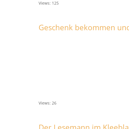
Views: 125
Geschenk bekommen und 
Views: 26
Der Lesemann im Kleebla