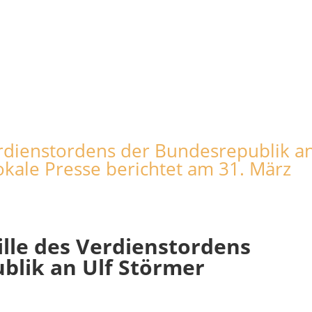
rdienstordens der Bundesrepublik a
okale Presse berichtet am 31. März
lle des Verdienstordens
blik an Ulf Störmer