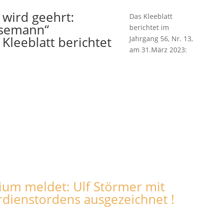
 wird geehrt:
Das Kleeblatt
esemann“
berichtet im
Kleeblatt berichtet
Jahrgang 56, Nr. 13,
am 31.März 2023:
ium meldet: Ulf Störmer mit
rdienstordens ausgezeichnet !