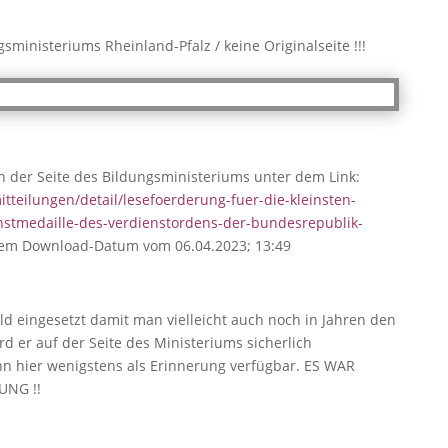
sministeriums Rheinland-Pfalz / keine Originalseite !!!
n der Seite des Bildungsministeriums unter dem Link:
itteilungen/detail/lesefoerderung-fuer-die-kleinsten-
nstmedaille-des-verdienstordens-der-bundesrepublik-
em Download-Datum vom 06.04.2023; 13:49
Bild eingesetzt damit man vielleicht auch noch in Jahren den
d er auf der Seite des Ministeriums sicherlich
n hier wenigstens als Erinnerung verfügbar. ES WAR
UNG !!