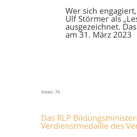
Wer sich engagiert,
Ulf Störmer als „L
ausgezeichnet. Das 
am 31. März 2023
Views: 70
Das RLP Bildungsminister
Verdienstmedaille des Ve