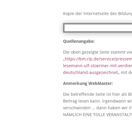
Kopie der Internetseite des Bildung
Quellenangabe:
Die oben gezeigte Seite stammt vo
„
https://bm.rlp.de/service/pressem
lesemann-ulf-stoermer-mit-verdie
deutschland-ausgezeichnet
„
mit d
Anmerkung WebMaster:
Die betreffende Seite ist hier als 
Beitrag lesen kann. Irgendwann wir
verschwinden … dann haben wir ih
NÄMLICH EINE TOLLE VERANSTALT