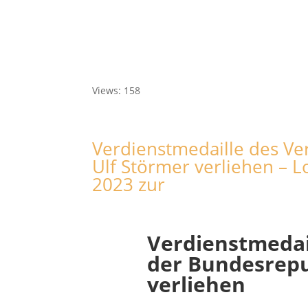
Views: 158
Verdienstmedaille des Ve
Ulf Störmer verliehen – L
2023 zur
Verdienstmedai
der Bundesrepu
verliehen