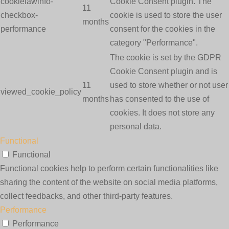
cookielawinfo-
Cookie Consent plugin. The
11
checkbox-
cookie is used to store the user
months
performance
consent for the cookies in the
category "Performance".
The cookie is set by the GDPR
Cookie Consent plugin and is
11
used to store whether or not user
viewed_cookie_policy
months
has consented to the use of
cookies. It does not store any
personal data.
Functional
Functional
Functional cookies help to perform certain functionalities like
sharing the content of the website on social media platforms,
collect feedbacks, and other third-party features.
Performance
Performance