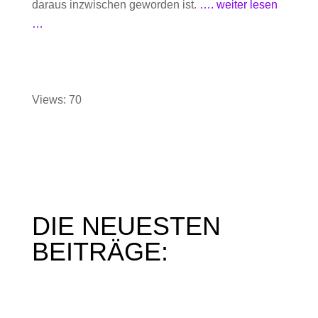
daraus inzwischen geworden ist.
…. weiter lesen
…
Views: 70
DIE NEUESTEN
BEITRÄGE:
Mein Interview im SWR am 16.04.2024