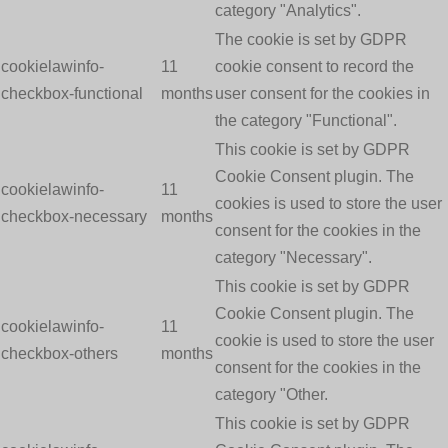
category "Analytics".
The cookie is set by GDPR
cookielawinfo-
11
cookie consent to record the
checkbox-functional
months
user consent for the cookies in
the category "Functional".
This cookie is set by GDPR
Cookie Consent plugin. The
cookielawinfo-
11
cookies is used to store the user
checkbox-necessary
months
consent for the cookies in the
category "Necessary".
This cookie is set by GDPR
Cookie Consent plugin. The
cookielawinfo-
11
cookie is used to store the user
checkbox-others
months
consent for the cookies in the
category "Other.
This cookie is set by GDPR