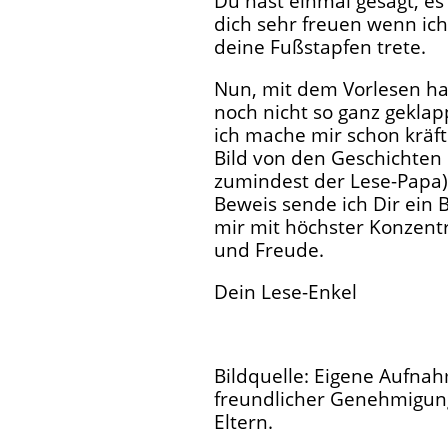
Du hast einmal gesagt, e
dich sehr freuen wenn ich
deine Fußstapfen trete.
Nun, mit dem Vorlesen ha
noch nicht so ganz geklap
ich mache mir schon kräft
Bild von den Geschichten 
zumindest der Lese-Papa
Beweis sende ich Dir ein B
mir mit höchster Konzent
und Freude.
Dein Lese-Enkel
Bildquelle: Eigene Aufnah
freundlicher Genehmigun
Eltern.