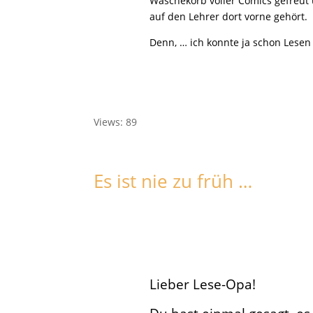
Wäschekorb voller Comics gefreut
auf den Lehrer dort vorne gehört.
Denn, … ich konnte ja schon Lesen
Views: 89
Es ist nie zu früh …
Lieber Lese-Opa!