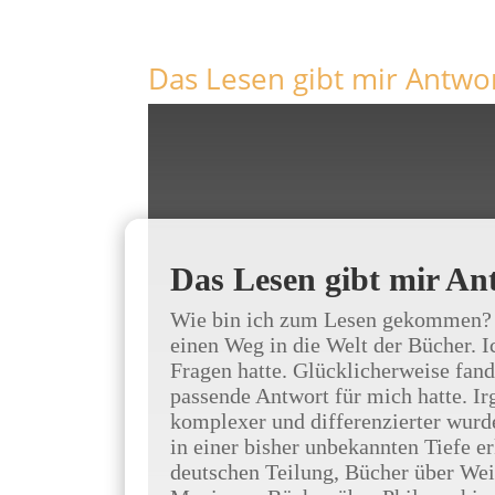
Das Lesen gibt mir Antwo
Das Lesen gibt mir An
Wie bin ich zum Lesen gekommen? Au
einen Weg in die Welt der Bücher. I
Fragen hatte. Glücklicherweise fan
passende Antwort für mich hatte. 
komplexer und differenzierter wurde
in einer bisher unbekannten Tiefe erk
deutschen Teilung, Bücher über Wein