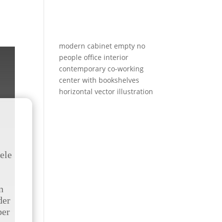
modern cabinet empty no
people office interior
contemporary co-working
center with bookshelves
horizontal vector illustration
ele
n
der
ber