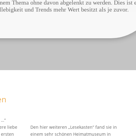
einem Thema ohne davon abgelenkt zu werden. Dies ist 
llebigkeit und Trends mehr Wert besitzt als je zuvor.
en
 …“
Den hier weiteren „Lesekasten“ fand sie in
ere liebe
einem sehr schönen Heimatmuseum in
 ersten