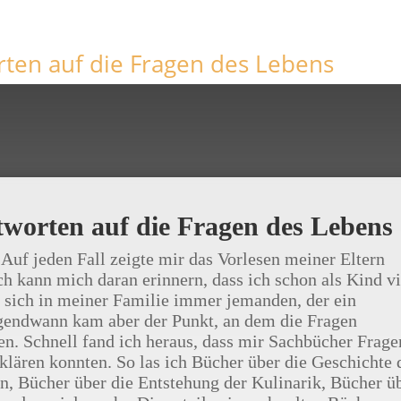
rten auf die Fragen des Lebens
tworten auf die Fragen des Lebens
f jeden Fall zeigte mir das Vorlesen meiner Eltern
ch kann mich daran erinnern, dass ich schon als Kind vi
d sich in meiner Familie immer jemanden, der ein
Irgendwann kam aber der Punkt, an dem die Fragen
n. Schnell fand ich heraus, dass mir Sachbücher Frage
lären konnten. So las ich Bücher über die Geschichte 
, Bücher über die Entstehung der Kulinarik, Bücher ü