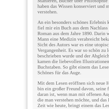
Manieren, Bücher über Philosophie 
haben das Wissen konserviert und m
verstehen.
An ein besonders schönes Erlebnis 
fiel mir ein Buch aus dem Nachlass 
Roman aus dem Jahre 1890. Darin wu
Mann eine Medizin verabreicht beka
Sicht des Autors war es eine utopisc
Vergangenheit. Es war so schön zu l
beschrieben wurde und der Abgleic
kamen die liebevollen Illustrationen 
Buchstaben. So gibt einem das Lesen
Schönes für das Auge.
Mit dem Lesen eröffnen sich neue H
bin ein großer Freund davon, seine f
daran ist, wenn man mit offenen Au
die man verstehen möchte, und das L
Zeit wie heute, bringt einem das Le